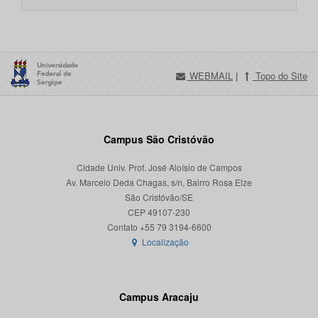
WEBMAIL
|
Topo do Site
Campus São Cristóvão
Cidade Univ. Prof. José Aloísio de Campos
Av. Marcelo Deda Chagas, s/n, Bairro Rosa Elze
São Cristóvão/SE
CEP 49107-230
Localização
Campus Aracaju