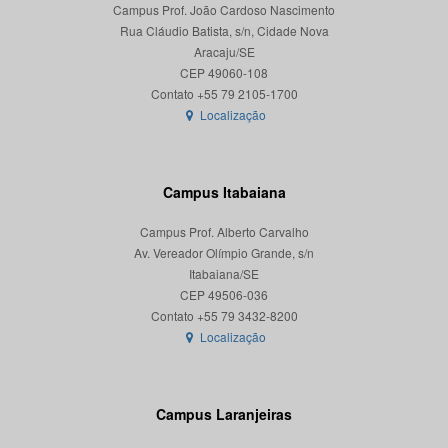
Campus Prof. João Cardoso Nascimento
Rua Cláudio Batista, s/n, Cidade Nova
Aracaju/SE
CEP 49060-108
Localização
Campus Itabaiana
Campus Prof. Alberto Carvalho
Av. Vereador Olímpio Grande, s/n
Itabaiana/SE
CEP 49506-036
Localização
Campus Laranjeiras