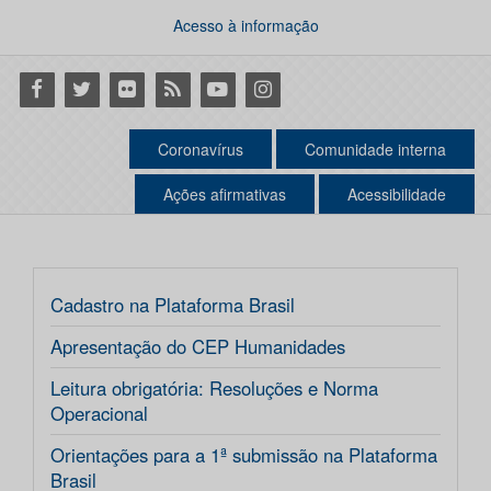
Acesso à informação
Facebook
Twitter
Flickr
RSS
Youtube
Instagram
Coronavírus
Comunidade interna
Ações afirmativas
Acessibilidade
Cadastro na Plataforma Brasil
Apresentação do CEP Humanidades
Leitura obrigatória: Resoluções e Norma
Operacional
Orientações para a 1ª submissão na Plataforma
Brasil