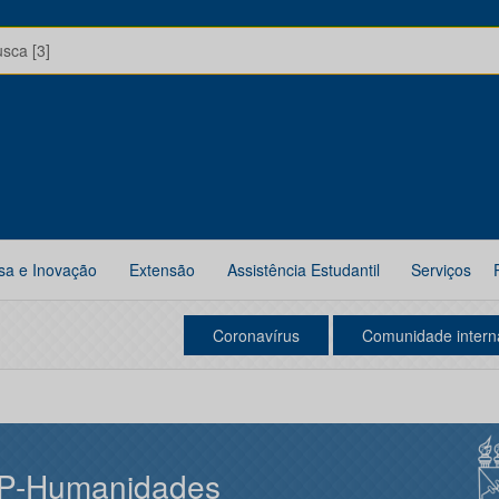
usca [3]
sa e Inovação
Extensão
Assistência Estudantil
Serviços
Coronavírus
Comunidade intern
P-Humanidades