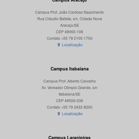
Campus Prof. João Cardoso Nascimento
Rua Cláudio Batista, s/n, Cidade Nova
Aracaju/SE
CEP 49060-108
Localização
Campus Itabaiana
Campus Prof. Alberto Carvalho
Av. Vereador Olímpio Grande, s/n
Itabaiana/SE
CEP 49506-036
Localização
Campus Laranjeiras