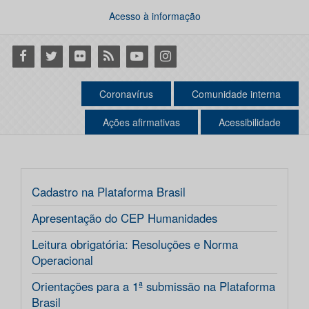
Acesso à informação
Facebook
Twitter
Flickr
RSS
Youtube
Instagram
Coronavírus
Comunidade interna
Ações afirmativas
Acessibilidade
Cadastro na Plataforma Brasil
Apresentação do CEP Humanidades
Leitura obrigatória: Resoluções e Norma
Operacional
Orientações para a 1ª submissão na Plataforma
Brasil