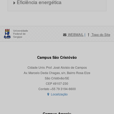
Eficiência energética
WEBMAIL
|
Topo do Site
Campus São Cristóvão
Cidade Univ. Prof. José Aloísio de Campos
Av. Marcelo Deda Chagas, s/n, Bairro Rosa Elze
São Cristóvão/SE
CEP 49107-230
Localização
Campus Aracaju