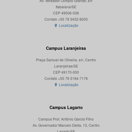
Av. Vereador Olímpio Grande, s/n
Itabaiana/SE
CEP 49506-036
Localização
Campus Laranjeiras
Praça Samuel de Oliveira, s/n, Centro
Laranjeiras/SE
CEP 49170-000
Localização
Campus Lagarto
Campus Prof. Antônio Garcia Filho
Av. Governador Marcelo Déda, 13, Centro
Lagarto/SE