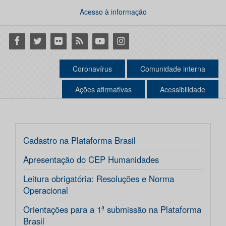
Acesso à informação
Facebook
Twitter
Flickr
RSS
Youtube
Instagram
Coronavírus
Comunidade interna
Ações afirmativas
Acessibilidade
Cadastro na Plataforma Brasil
Apresentação do CEP Humanidades
Leitura obrigatória: Resoluções e Norma
Operacional
Orientações para a 1ª submissão na Plataforma
Brasil