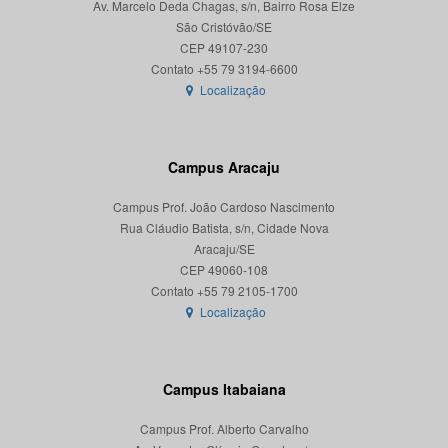
Av. Marcelo Deda Chagas, s/n, Bairro Rosa Elze
São Cristóvão/SE
CEP 49107-230
Localização
Campus Aracaju
Campus Prof. João Cardoso Nascimento
Rua Cláudio Batista, s/n, Cidade Nova
Aracaju/SE
CEP 49060-108
Localização
Campus Itabaiana
Campus Prof. Alberto Carvalho