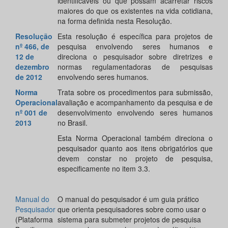
identificáveis ou que possam acarretar riscos
maiores do que os existentes na vida cotidiana,
na forma definida nesta Resolução.
Resolução
Esta resolução é específica para projetos de
nº 466, de
pesquisa envolvendo seres humanos e
12 de
direciona o pesquisador sobre diretrizes e
dezembro
normas regulamentadoras de pesquisas
de 2012
envolvendo seres humanos.
Norma
Trata sobre os procedimentos para submissão,
Operacional
avaliação e acompanhamento da pesquisa e de
nº 001 de
desenvolvimento envolvendo seres humanos
2013
no Brasil.
Esta Norma Operacional também direciona o
pesquisador quanto aos itens obrigatórios que
devem constar no projeto de pesquisa,
especificamente no item 3.3.
Manual do
O manual do pesquisador é um guia prático
Pesquisador
que orienta pesquisadores sobre como usar o
(Plataforma
sistema para submeter projetos de pesquisa